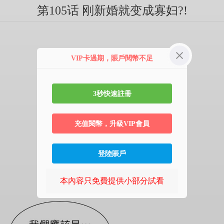
第105话 刚新婚就变成寡妇?!
VIP卡過期，賬戶閱幣不足
3秒快速註冊
充值閱幣，升級VIP會員
登陸賬戶
本內容只免費提供小部分試看