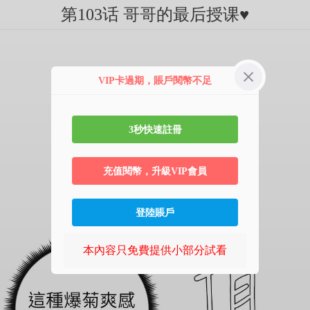
第103话 哥哥的最后授课♥
VIP卡過期，賬戶閱幣不足
3秒快速註冊
充值閱幣，升級VIP會員
登陸賬戶
本內容只免費提供小部分試看